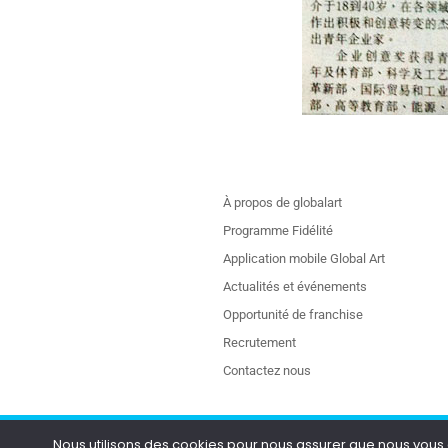
À propos de globalart
Programme Fidélité
Application mobile Global Art
Actualités et événements
Opportunité de franchise
Recrutement
Contactez nous
Nous utilisons des cookies pour nous assurer que nous vous of