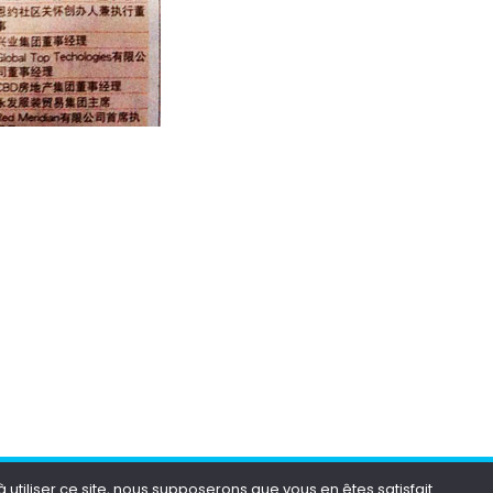
utiliser ce site, nous supposerons que vous en êtes satisfait.