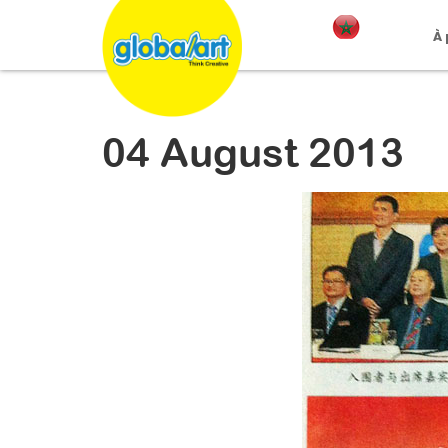
À
04 August 2013