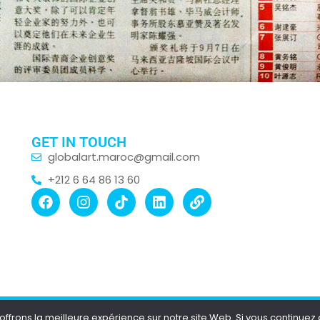
GET IN TOUCH
globalart.maroc@gmail.com
+212 6 64 86 13 60
frons la meilleure expérience sur notre site Web. Si vous continuez à 
Copyright © 2025 Global Art Morocco.