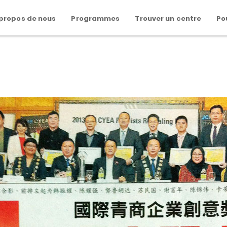
 propos de nous
Programmes
Trouver un centre
Po