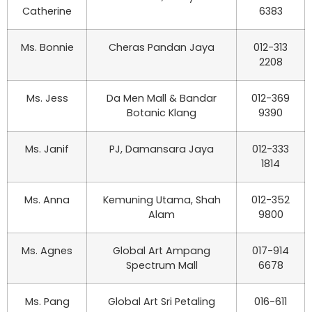
Catherine
6383
Ms. Bonnie
Cheras Pandan Jaya
012-313
2208
Ms. Jess
Da Men Mall & Bandar
012-369
Botanic Klang
9390
Ms. Janif
PJ, Damansara Jaya
012-333
1814
Ms. Anna
Kemuning Utama, Shah
012-352
Alam
9800
Ms. Agnes
Global Art Ampang
017-914
Spectrum Mall
6678
Ms. Pang
Global Art Sri Petaling
016-611