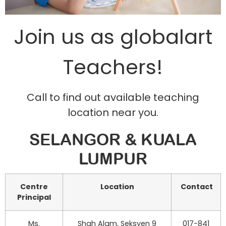
Join us as globalart
Teachers!
Call to find out available teaching
location near you.
SELANGOR & KUALA
LUMPUR
Centre
Location
Contact
Principal
Ms.
Shah Alam, Seksyen 9
017-841