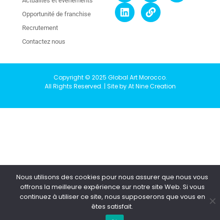
Actualités et événements
Opportunité de franchise
Recrutement
Contactez nous
Copyright © 2025 Global Art Morocco.
All Rights Reserved. | Site by At Nine Creation
Nous utilisons des cookies pour nous assurer que nous vous
offrons la meilleure expérience sur notre site Web. Si vous
continuez à utiliser ce site, nous supposerons que vous en
êtes satisfait.