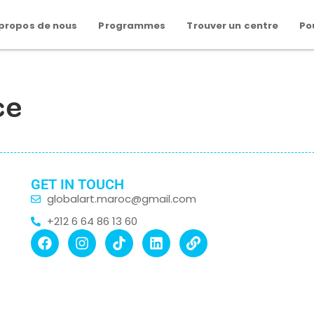
 propos de nous
Programmes
Trouver un centre
Po
ce
GET IN TOUCH
globalart.maroc@gmail.com
+212 6 64 86 13 60