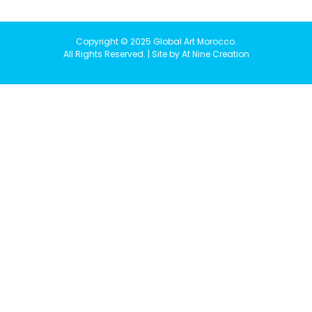
Copyright © 2025 Global Art Morocco.
All Rights Reserved. | Site by At Nine Creation