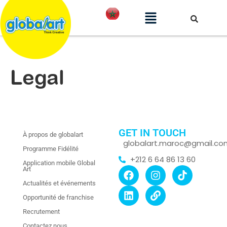
Legal
GET IN TOUCH
À propos de globalart
globalart.maroc@gmail.co
Programme Fidélité
+212 6 64 86 13 60
Application mobile Global
Art
Actualités et événements
Opportunité de franchise
Recrutement
Contactez nous