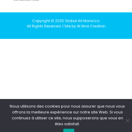
Copyright © 2025 Global Art Morocco.
All Rights Reserved. | Site by At Nine Creation
Nous utilisons des cookies pour nous assurer que nous vous
offrons la meilleure expérience sur notre site Web. Si vous
continuez à utiliser ce site, nous supposerons que vous en
êtes satisfait.