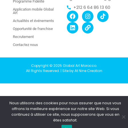
Programme Fidélité
+212 6 64 86 13 60
Application mobile Global
Art
Actualités et événements
Opportunité de franchise
Recrutement
Contactez nous
Copyright © 2025 Global Art Morocco.
All Rights Reserved. | Site by At Nine Creation
Nous utilisons des cookies pour nous assurer que nous vous
offrons la meilleure expérience sur notre site Web. Si vous
continuez à utiliser ce site, nous supposerons que vous en
êtes satisfait.